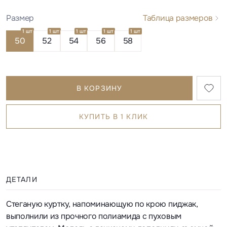
Размер
Таблица размеров
1 шт
1 шт
1 шт
1 шт
1 шт
50
52
54
56
58
В КОРЗИНУ
КУПИТЬ В 1 КЛИК
ДЕТАЛИ
Стеганую куртку, напоминающую по крою пиджак,
выполнили из прочного полиамида с пуховым