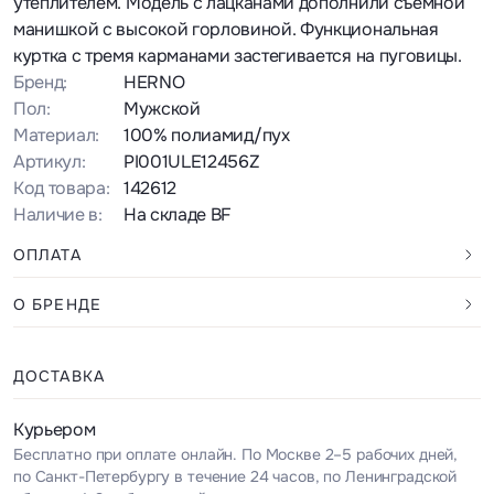
утеплителем. Модель с лацканами дополнили съемной
манишкой с высокой горловиной. Функциональная
куртка с тремя карманами застегивается на пуговицы.
Бренд:
HERNO
Пол:
Мужской
Материал:
100% полиамид/пух
Артикул:
PI001ULE12456Z
Код товара:
142612
Наличие в:
На складе BF
ОПЛАТА
О БРЕНДЕ
ДОСТАВКА
Курьером
Бесплатно при оплате онлайн. По Москве 2–5 рабочих дней,
по Санкт-Петербургу в течение 24 часов, по Ленинградской