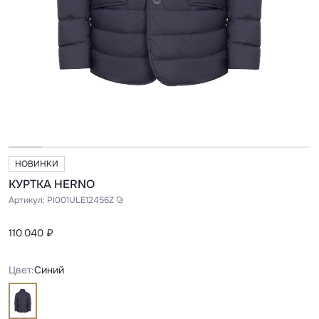
НОВИНКИ
КУРТКА HERNO
Артикул:
PI001ULE12456Z
110 040 ₽
Цвет:
Синий