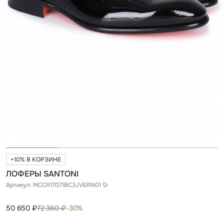
+10% В КОРЗИНЕ
ЛОФЕРЫ SANTONI
Артикул:
MCCR17071BC3JVERN01
50 650 ₽
72 360 ₽
-30%