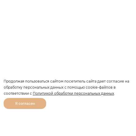
Продолжая пользоваться сайтом посетитель сайта дает согласие на
обработку персональных данных с помощью cookie-файлов в
соответствии с
Политикой обработки персональных данных
.
Я согласен
0
Каталог
Избранное
Главная
Профиль
Корзина
Артикул скопирован