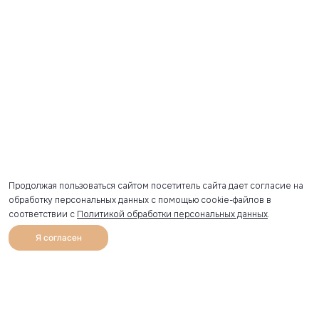
Продолжая пользоваться сайтом посетитель сайта дает согласие на
обработку персональных данных с помощью cookie-файлов в
соответствии с
Политикой обработки персональных данных
.
Я согласен
0
Каталог
Избранное
Главная
Профиль
Корзина
Артикул скопирован