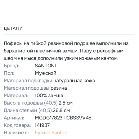
ДЕТАЛИ
Лоферы на гибкой резиновой подошве выполнили из
бархатистой пластичной замши. Пару с рельефным
швом на мысе дополнили узким кожаным кантом.
Бренд:
SANTONI
Пол:
Мужской
Материал подкладки:
натуральная кожа
Материал подошвы:
резина
Материал:
100% замша
Высота подошвы
(40,5)
:
2.5 см
Длина стельки
(40,5)
:
26.8 см
Артикул:
MGDG17823TICBSSVV45
Код товара:
141937
Наличие в:
бутике Santoni