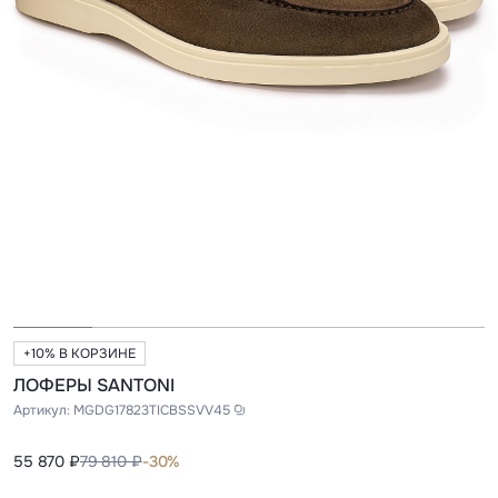
+10% В КОРЗИНЕ
ЛОФЕРЫ SANTONI
Артикул:
MGDG17823TICBSSVV45
55 870 ₽
79 810 ₽
-30%