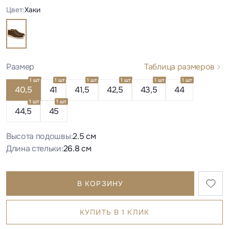
Цвет:
Хаки
Размер
Таблица размеров
1 шт
1 шт
1 шт
1 шт
1 шт
1 шт
40,5
41
41,5
42,5
43,5
44
1 шт
1 шт
44,5
45
Высота подошвы:
2.5 см
Длина стельки:
26.8 см
В КОРЗИНУ
КУПИТЬ В 1 КЛИК