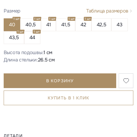
Размер
Таблица размеров
1 шт
1 шт
1 шт
1 шт
1 шт
40
40,5
41
41,5
42
42,5
43
1 шт
1 шт
43,5
44
Высота подошвы:
1 см
Длина стельки:
26.5 см
В КОРЗИНУ
КУПИТЬ В 1 КЛИК
ДЕТАЛИ