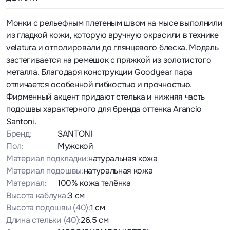
Монки с рельефным плетеным швом на мысе выполнили
из гладкой кожи, которую вручную окрасили в технике
velatura и отполировали до глянцевого блеска. Модель
застегивается на ремешок с пряжкой из золотистого
металла. Благодаря конструкции Goodyear пара
отличается особенной гибкостью и прочностью.
Фирменный акцент придают стелька и нижняя часть
подошвы характерного для бренда оттенка Arancio
Santoni.
Бренд:
SANTONI
Пол:
Мужской
Материал подкладки:
натуральная кожа
Материал подошвы:
натуральная кожа
Материал:
100% кожа телёнка
Высота каблука:
3 см
Высота подошвы
(40)
:
1 см
Длина стельки
(40)
:
26.5 см