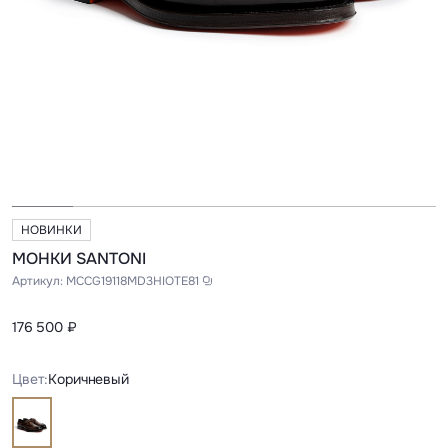
НОВИНКИ
МОНКИ SANTONI
Артикул:
MCCG19118MD3HIOTE81
176 500 ₽
Цвет:
Коричневый