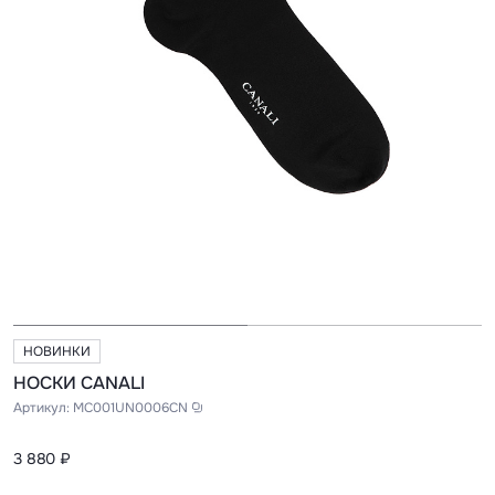
НОВИНКИ
НОСКИ CANALI
Артикул:
MC001UN0006CN
3 880 ₽