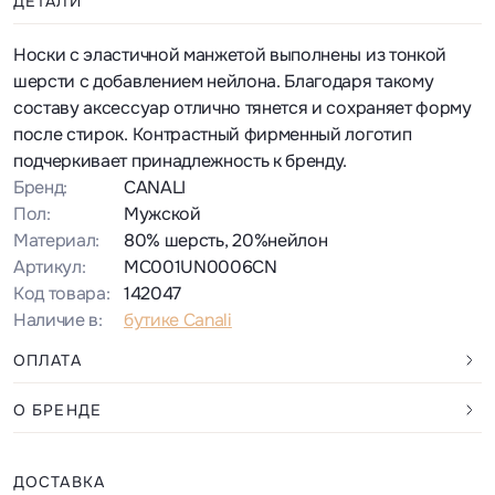
ДЕТАЛИ
Носки с эластичной манжетой выполнены из тонкой
шерсти с добавлением нейлона. Благодаря такому
составу аксессуар отлично тянется и сохраняет форму
после стирок. Контрастный фирменный логотип
подчеркивает принадлежность к бренду.
Бренд:
CANALI
Пол:
Мужской
Материал:
80% шерсть, 20%нейлон
Артикул:
MC001UN0006CN
Код товара:
142047
Наличие в:
бутике Canali
ОПЛАТА
О БРЕНДЕ
ДОСТАВКА