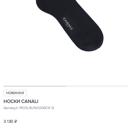
НОВИНКИ
НОСКИ CANALI
Артикул:
MC0L9UN0006CN
3 130 ₽