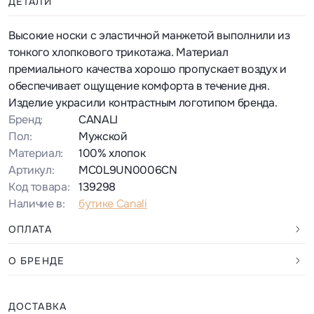
ДЕТАЛИ
Высокие носки с эластичной манжетой выполнили из
тонкого хлопкового трикотажа. Материал
премиального качества хорошо пропускает воздух и
обеспечивает ощущение комфорта в течение дня.
Изделие украсили контрастным логотипом бренда.
Бренд:
CANALI
Пол:
Мужской
Материал:
100% хлопок
Артикул:
MC0L9UN0006CN
Код товара:
139298
Наличие в:
бутике Canali
ОПЛАТА
О БРЕНДЕ
ДОСТАВКА