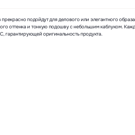
 прекрасно подойдут для делового или элегантного образа
го оттенка и тонкую подошву с небольшим каблуком. Кажд
FC, гарантирующей оригинальность продукта.