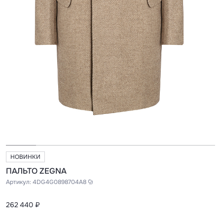
НОВИНКИ
ПАЛЬТО ZEGNA
Артикул:
4DG4G0898704A8
262 440 ₽