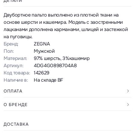
ДЕТАЛИ
Двубортное пальто выполнено из плотной ткани на
основе шерсти и кашемира. Модель с заостренными
лацканами дополнена карманами, шлицей и застежкой
на пуговицы.
Бренд:
ZEGNA
Пол:
Мужской
Материал:
97% шерсть, 3%кашемир
Артикул:
4DG4G0898704A8
Код товара:
142629
Наличие в:
На складе BF
ОПЛАТА
О БРЕНДЕ
ДОСТАВКА