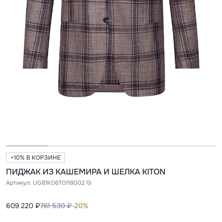
+10% В КОРЗИНЕ
ПИДЖАК ИЗ КАШЕМИРА И ШЕЛКА KITON
Артикул:
UG81K06T0118002
609 220 ₽
761 530 ₽
-20%