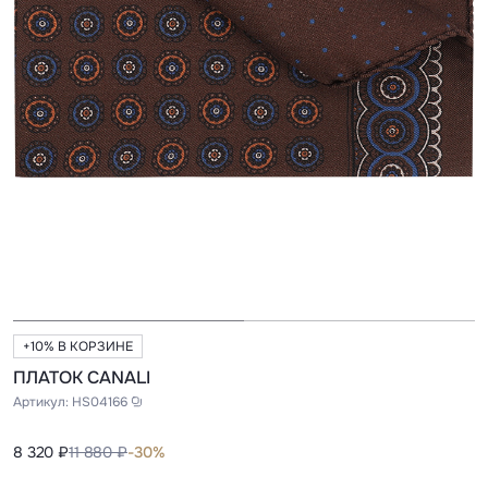
+10% В КОРЗИНЕ
ПЛАТОК CANALI
Артикул:
HS04166
8 320 ₽
11 880 ₽
-30%