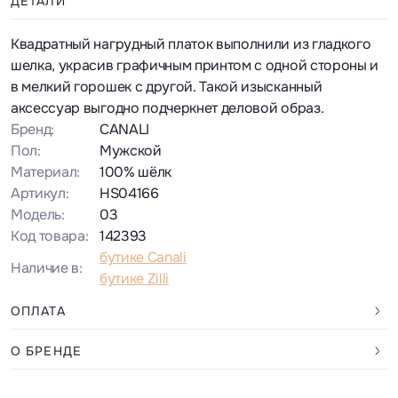
ДЕТАЛИ
Квадратный нагрудный платок выполнили из гладкого
шелка, украсив графичным принтом с одной стороны и
в мелкий горошек с другой. Такой изысканный
аксессуар выгодно подчеркнет деловой образ.
Бренд:
CANALI
Пол:
Мужской
Материал:
100% шёлк
Артикул:
HS04166
Модель:
03
Код товара:
142393
бутике Canali
Наличие в:
бутике Zilli
ОПЛАТА
О БРЕНДЕ