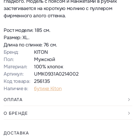
гладкого. Модель с поясом и манжетами в рубчик
застегивается на короткую молнию с пуллером
фирменного алого оттенка.
Рост модели: 185 см.
Размер: XL.
Длина по спинке: 76 см.
Бренд:
KITON
Пол:
Мужской
Материал:
100% хлопок
Артикул:
UMK0931A0214002
Код товара:
256135
Наличие в:
бутике Kiton
ОПЛАТА
О БРЕНДЕ
ДОСТАВКА