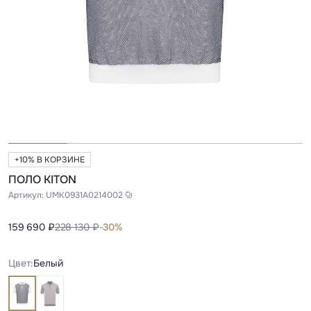
+10% В КОРЗИНЕ
ПОЛО KITON
Артикул:
UMK0931A0214002
159 690 ₽
228 130 ₽
-30%
Цвет:
Белый