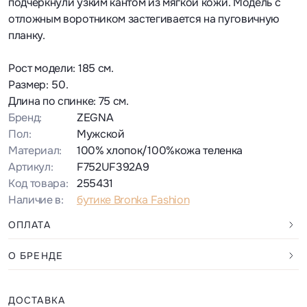
подчеркнули узким кантом из мягкой кожи. Модель с
отложным воротником застегивается на пуговичную
планку.
Рост модели: 185 см.
Размер: 50.
Длина по спинке: 75 см.
Бренд:
ZEGNA
Пол:
Мужской
Материал:
100% хлопок/100%кожа теленка
Артикул:
F752UF392A9
Код товара:
255431
Наличие в:
бутике Bronka Fashion
ОПЛАТА
О БРЕНДЕ
ДОСТАВКА