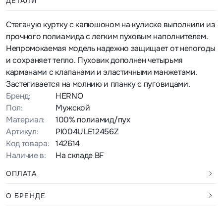
ДЕТАЛИ
Стеганую куртку с капюшоном на кулиске выполнили из
прочного полиамида с легким пуховым наполнителем.
Непромокаемая модель надежно защищает от непогоды
и сохраняет тепло. Пуховик дополнен четырьмя
карманами с клапанами и эластичными манжетами.
Застегивается на молнию и планку с пуговицами.
Бренд:
HERNO
Пол:
Мужской
Материал:
100% полиамид/пух
Артикул:
PI004ULE12456Z
Код товара:
142614
Наличие в:
На складе BF
ОПЛАТА
О БРЕНДЕ