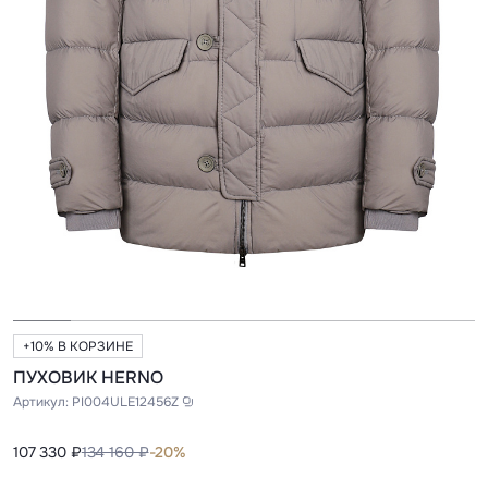
+10% В КОРЗИНЕ
ПУХОВИК HERNO
Артикул:
PI004ULE12456Z
107 330 ₽
134 160 ₽
-20%