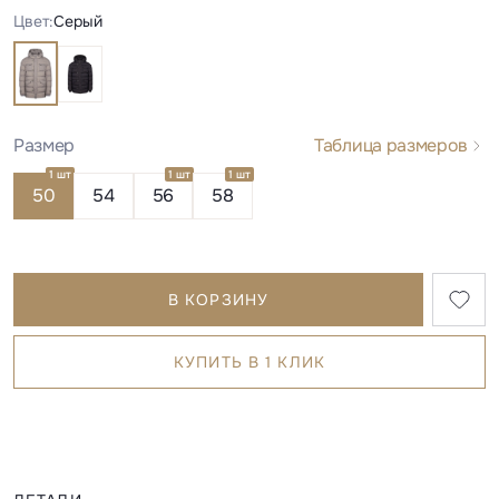
Цвет:
Серый
Размер
Таблица размеров
1 шт
1 шт
1 шт
50
54
56
58
В КОРЗИНУ
КУПИТЬ В 1 КЛИК