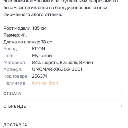
боковыми карманами и закругленными разрезами по
бокам застегивается на брендированные кнопки
фирменного алого оттенка.
Рост модели: 185 см.
Размер: 41.
Длина по спинке: 78 см.
Бренд:
KITON
Пол:
Мужской
Материал:
84% шерсть, 8%шёлк, 8%лён
Артикул:
UMCMARK0630G13001
Код товара:
256374
Наличие в:
бутике Kiton
ОПЛАТА
О БРЕНДЕ
ДОСТАВКА