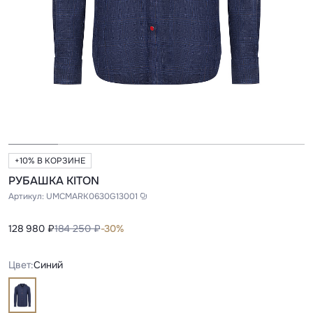
+10% В КОРЗИНЕ
РУБАШКА KITON
Артикул:
UMCMARK0630G13001
128 980 ₽
184 250 ₽
-30%
Цвет:
Синий