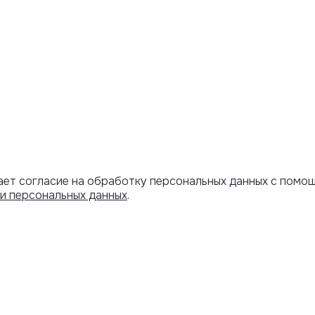
ает согласие на обработку персональных данных с помо
и персональных данных
.
Артикул скопирован
АРОЧНЫЙ
ИНФОРМАЦИЯ