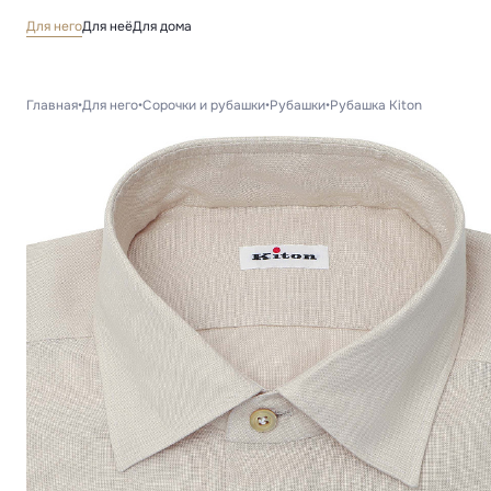
Для него
Для неё
Для дома
Главная
•
Для него
•
Сорочки и рубашки
•
Рубашки
•
Рубашка Kiton