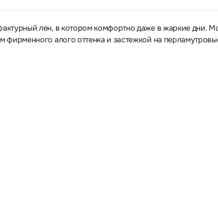
актурный лен, в котором комфортно даже в жаркие дни. М
м фирменного алого оттенка и застежкой на перламутровы