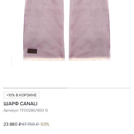
+10% В КОРЗИНЕ
ШАРФ CANALI
Артикул:
TF00280/600
23 880 ₽
47 750 ₽
-50%