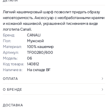
ДЕТАЛИ
Легкий кашемировый шарф позволит придать образу
неповторимость. Аксессуар с необработанными краями
и кожаной нашивкой, украшенной тиснением в виде
логотипа Canali.
Бренд:
CANALI
Пол:
Мужской
Материал:
100% кашемир
Артикул:
TF00280/600
Модель:
06
Код товара:
140812
Наличие в:
На складе BF
ОПЛАТА
О БРЕНДЕ
ДОСТАВКА