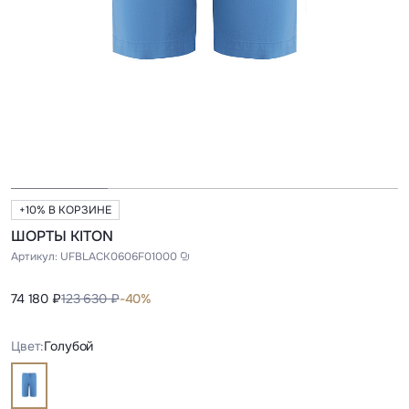
+10% В КОРЗИНЕ
ШОРТЫ KITON
Артикул:
UFBLACK0606F01000
74 180 ₽
123 630 ₽
-40%
Цвет:
Голубой