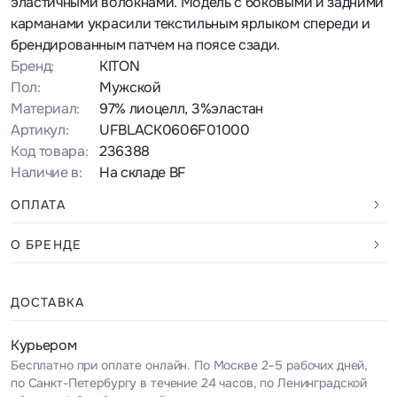
эластичными волокнами. Модель с боковыми и задними
карманами украсили текстильным ярлыком спереди и
брендированным патчем на поясе сзади.
Бренд:
KITON
Пол:
Мужской
Материал:
97% лиоцелл, 3%эластан
Артикул:
UFBLACK0606F01000
Код товара:
236388
Наличие в:
На складе BF
ОПЛАТА
О БРЕНДЕ
ДОСТАВКА
Курьером
Бесплатно при оплате онлайн. По Москве 2–5 рабочих дней,
по Санкт-Петербургу в течение 24 часов, по Ленинградской