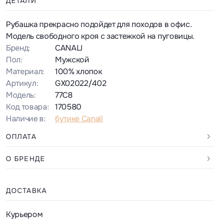
ДЕТАЛИ
Рубашка прекрасно подойдет для походов в офис.
Модель свободного кроя с застежкой на пуговицы.
Бренд:
CANALI
Пол:
Мужской
Материал:
100% хлопок
Артикул:
GX02022/402
Модель:
77C8
Код товара:
170580
Наличие в:
бутике Canali
ОПЛАТА
О БРЕНДЕ
ДОСТАВКА
Курьером