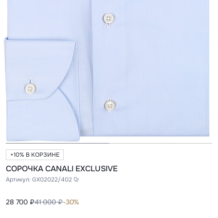
+10% В КОРЗИНЕ
СОРОЧКА CANALI EXCLUSIVE
Артикул:
GX02022/402
28 700 ₽
41 000 ₽
-30%