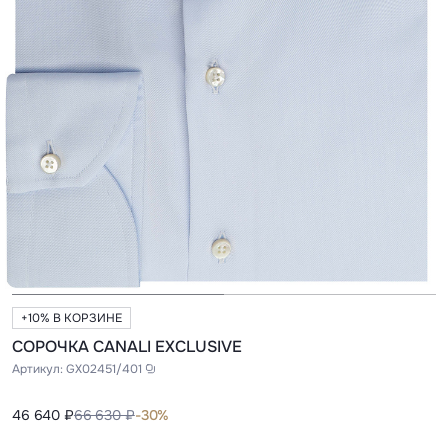
+10% В КОРЗИНЕ
СОРОЧКА CANALI EXCLUSIVE
Артикул:
GX02451/401
46 640 ₽
66 630 ₽
-30%