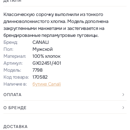
ДЕТАЛИ
Классическую сорочку выполнили из тонкого
длинноволокнистого хлопка. Модель дополнена
закругленными манжетами и застегивается на
брендированные перламутровые пуговицы.
Бренд:
CANALI
Пол:
Мужской
Материал:
100% хлопок
Артикул:
GX02451/401
Модель:
7798
Код товара:
170582
Наличие в:
бутике Canali
ОПЛАТА
О БРЕНДЕ
ДОСТАВКА