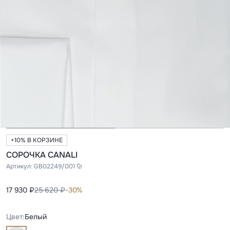
+10% В КОРЗИНЕ
СОРОЧКА CANALI
Артикул:
GB02249/001
17 930 ₽
25 620 ₽
-30%
Цвет:
Белый