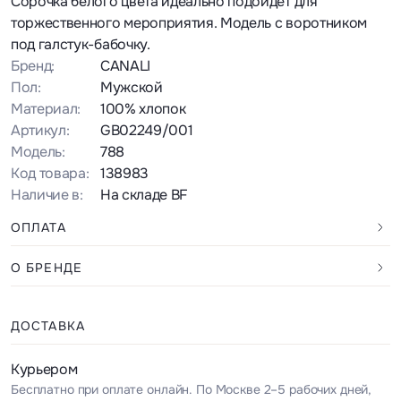
Сорочка белого цвета идеально подойдет для
торжественного мероприятия. Модель с воротником
под галстук-бабочку.
Бренд:
CANALI
Пол:
Мужской
Материал:
100% хлопок
Артикул:
GB02249/001
Модель:
788
Код товара:
138983
Наличие в:
На складе BF
ОПЛАТА
О БРЕНДЕ
ДОСТАВКА
Курьером
Бесплатно при оплате онлайн. По Москве 2–5 рабочих дней,