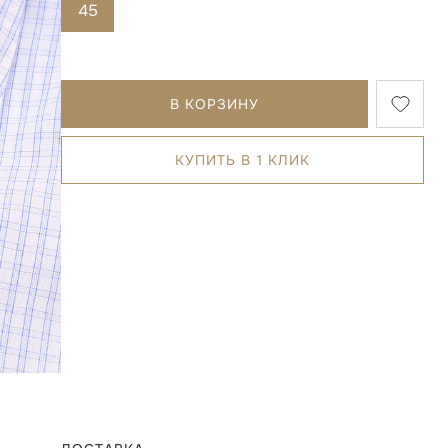
45
В КОРЗИНУ
КУПИТЬ В 1 КЛИК