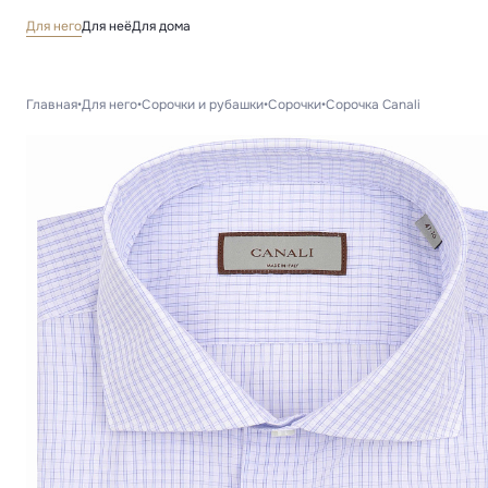
Для него
Для неё
Для дома
Главная
•
Для него
•
Сорочки и рубашки
•
Сорочки
•
Сорочка Canali