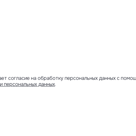
ает согласие на обработку персональных данных с помо
и персональных данных
.
Артикул скопирован
АРОЧНЫЙ
ИНФОРМАЦИЯ