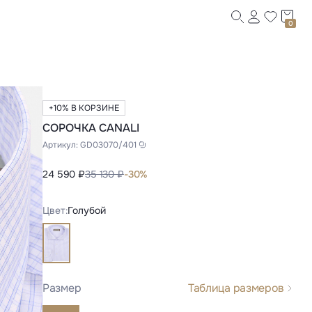
0
+10% В КОРЗИНЕ
СОРОЧКА CANALI
Артикул:
GD03070/401
24 590 ₽
35 130 ₽
-30%
Цвет:
Голубой
Размер
Таблица размеров