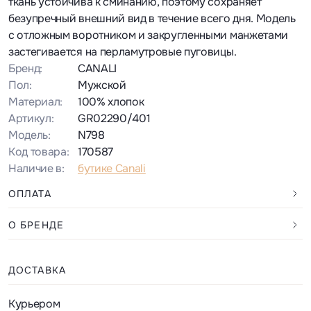
ткань устойчива к сминанию, поэтому сохраняет
безупречный внешний вид в течение всего дня. Модель
с отложным воротником и закругленными манжетами
застегивается на перламутровые пуговицы.
Бренд:
CANALI
Пол:
Мужской
Материал:
100% хлопок
Артикул:
GR02290/401
Модель:
N798
Код товара:
170587
Наличие в:
бутике Canali
ОПЛАТА
О БРЕНДЕ
ДОСТАВКА
Курьером