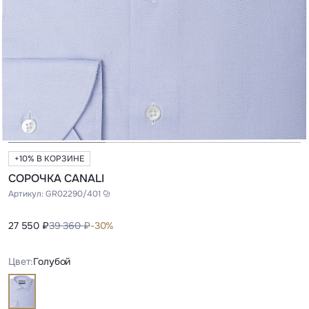
+10% В КОРЗИНЕ
СОРОЧКА CANALI
Артикул:
GR02290/401
27 550 ₽
39 360 ₽
-30%
Цвет:
Голубой