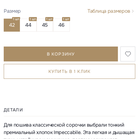
Размер
Таблица размеров
1 шт
1 шт
1 шт
1 шт
42
44
45
46
В КОРЗИНУ
КУПИТЬ В 1 КЛИК
ДЕТАЛИ
Для пошива классической сорочки выбрали тонкий
премиальный хлопок Impeccabile. Эта легкая и дышащая