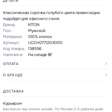
ДЕТАЛИ
Классическая сорочка голубого цвета превосходно
подойдет для офисного стиля.
Бренд:
KITON
Пол:
Мужской
Материал:
100% хлопок
Артикул:
UCCH0771203000
Код товара:
138556
Наличие в:
На складе BF
ОПЛАТА
О БРЕНДЕ
ДОСТАВКА
Курьером
Бесплатно при оплате онлайн. По Москве 2–5 рабочих дней,