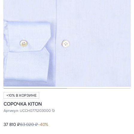
+10% В КОРЗИНЕ
СОРОЧКА KITON
Артикул:
UCCH0771203000
37 810 ₽
63 020 ₽
-40%