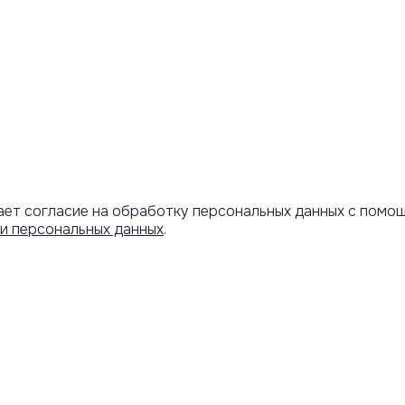
ает согласие на обработку персональных данных с помо
и персональных данных
.
Артикул скопирован
АРОЧНЫЙ
ИНФОРМАЦИЯ
ИФИКАТ
Оплата и