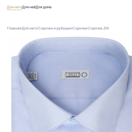
Для него
Для неё
Для дома
Главная
•
Для него
•
Сорочки и рубашки
•
Сорочки
•
Сорочка Zilli