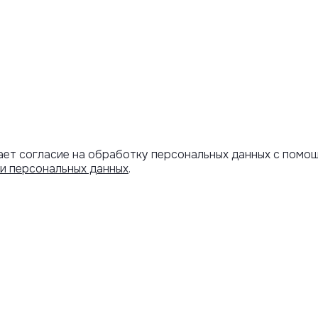
ает согласие на обработку персональных данных с помо
и персональных данных
.
Артикул скопирован
АРОЧНЫЙ
ИНФОРМАЦИЯ
ИФИКАТ
Оплата и