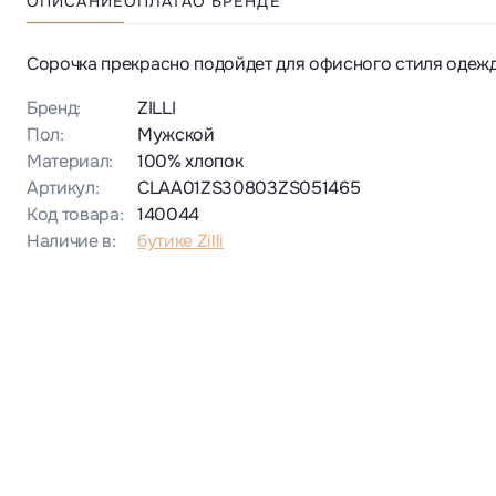
ОПИСАНИЕ
ОПЛАТА
О БРЕНДЕ
Сорочка прекрасно подойдет для офисного стиля одежд
Бренд:
ZILLI
Пол:
Мужской
Материал:
100% хлопок
Артикул:
CLAA01ZS30803ZS051465
Код товара:
140044
Наличие в:
бутике Zilli