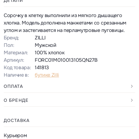
ДЕТАЛИ
Сорочку в клетку выполнили из мягкого дышащего
хлопка. Модель дополнена манжетами со срезанным
углом и застегивается на перламутровые пуговицы.
Бренд:
ZILLI
Пол:
Мужской
Материал:
100% хлопок
Артикул:
FORC01M010013105QN27B
Код товара:
141813
Наличие в:
бутике Zilli
ОПЛАТА
О БРЕНДЕ
ДОСТАВКА
Курьером