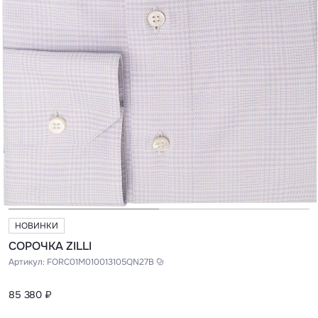
НОВИНКИ
СОРОЧКА ZILLI
Артикул:
FORC01M010013105QN27B
85 380 ₽