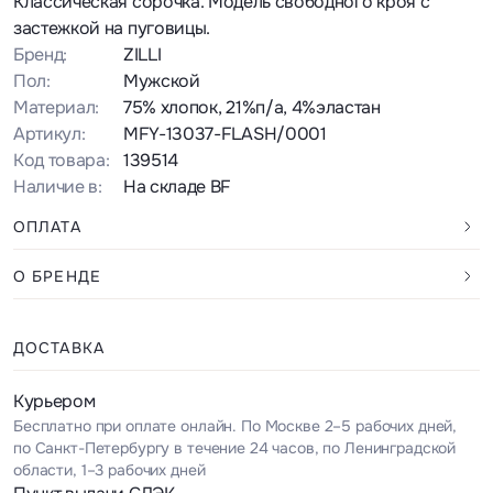
Классическая сорочка. Модель свободного кроя с
застежкой на пуговицы.
Бренд:
ZILLI
Пол:
Мужской
Материал:
75% хлопок, 21%п/а, 4%эластан
Артикул:
MFY-13037-FLASH/0001
Код товара:
139514
Наличие в:
На складе BF
ОПЛАТА
О БРЕНДЕ
ДОСТАВКА
Курьером
Бесплатно при оплате онлайн. По Москве 2–5 рабочих дней,
по Санкт-Петербургу в течение 24 часов, по Ленинградской
области, 1–3 рабочих дней