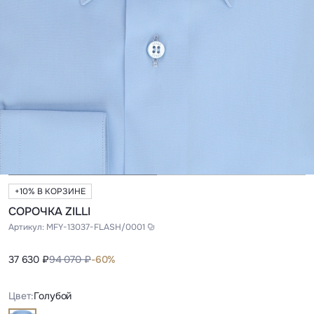
+10% В КОРЗИНЕ
СОРОЧКА ZILLI
Артикул:
MFY-13037-FLASH/0001
37 630 ₽
94 070 ₽
-60%
Цвет:
Голубой