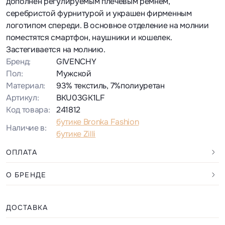
дополнен регулируемым плечевым ремнем,
серебристой фурнитурой и украшен фирменным
логотипом спереди. В основное отделение на молнии
поместятся смартфон, наушники и кошелек.
Застегивается на молнию.
Бренд:
GIVENCHY
Пол:
Мужской
Материал:
93% текстиль, 7%полиуретан
Артикул:
BKU03GK1LF
Код товара:
241812
бутике Bronka Fashion
Наличие в:
бутике Zilli
ОПЛАТА
О БРЕНДЕ
ДОСТАВКА