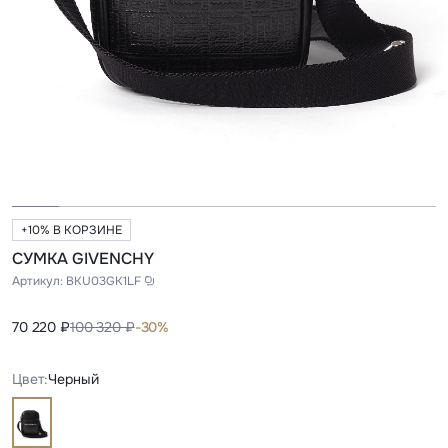
+10% В КОРЗИНЕ
СУМКА GIVENCHY
Артикул:
BKU03GK1LF
70 220 ₽
100 320 ₽
-30%
Цвет:
Черный