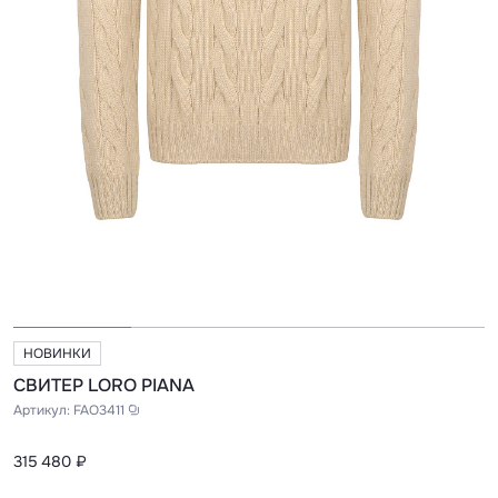
НОВИНКИ
СВИТЕР LORO PIANA
Артикул:
FAO3411
315 480 ₽