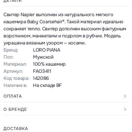
ДЕТАЛИ
Свитер Napier выполнен из натурального мягкого
кашемира Baby Coarsehair®. Такой материал идеально
сохраняет тепло. Свитер дополнен высоким фактурным
воротником, манжетами и подолом в рубчик. Модель
украшена вязаным узором — косами.
Бренд:
LORO PIANA
Пол:
Мужской
Материал:
100% кашемир
Артикул:
FAO3411
Код товара:
142086
Наличие в:
На складе BF
ОПЛАТА
О БРЕНДЕ
ДОСТАВКА