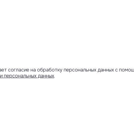
ает согласие на обработку персональных данных с помо
и персональных данных
.
Артикул скопирован
АРОЧНЫЙ
ИНФОРМАЦИЯ
ИФИКАТ
Оплата и