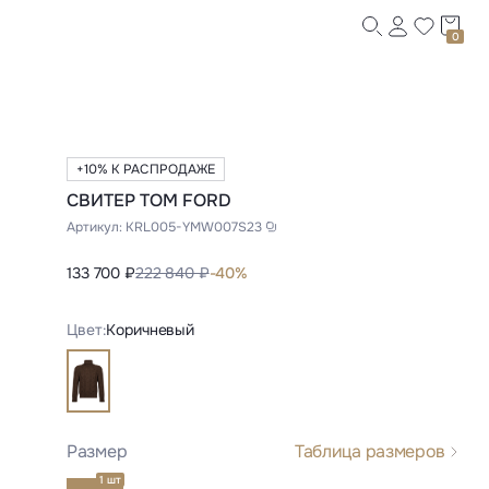
0
+10% К РАСПРОДАЖЕ
СВИТЕР TOM FORD
Артикул:
KRL005-YMW007S23
133 700 ₽
222 840 ₽
-40%
Цвет:
Коричневый
Размер
Таблица размеров
1 шт