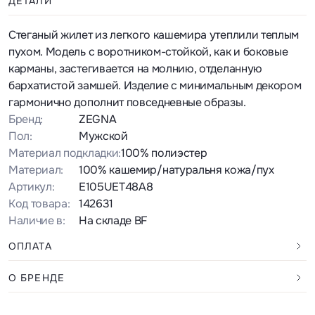
ДЕТАЛИ
Стеганый жилет из легкого кашемира утеплили теплым
пухом. Модель с воротником-стойкой, как и боковые
карманы, застегивается на молнию, отделанную
бархатистой замшей. Изделие с минимальным декором
гармонично дополнит повседневные образы.
Бренд:
ZEGNA
Пол:
Мужской
Материал подкладки:
100% полиэстер
Материал:
100% кашемир/натуральня кожа/пух
Артикул:
E105UET48A8
Код товара:
142631
Наличие в:
На складе BF
ОПЛАТА
О БРЕНДЕ