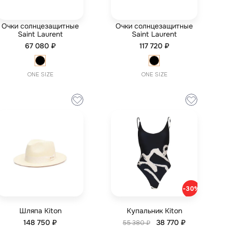
Очки солнцезащитные
Очки солнцезащитные
Saint Laurent
Saint Laurent
67 080 ₽
117 720 ₽
ONE SIZE
ONE SIZE
-30%
Шляпа Kiton
Купальник Kiton
148 750 ₽
38 770 ₽
55 380 ₽