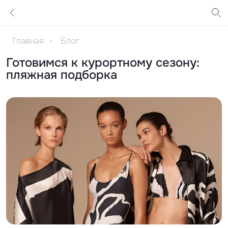
Главная
•
Блог
Готовимся к курортному сезону:
пляжная подборка