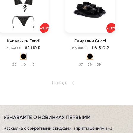
-20%
-30%
Купальник Fendi
Сандалии Gucci
62 110 ₽
116 510 ₽
77 640 ₽
166 440 ₽
38
40
42
37
38
39
Назад
УЗНАВАЙТЕ О НОВИНКАХ ПЕРВЫМИ
Рассылка с секретными скидками и приглашениями на