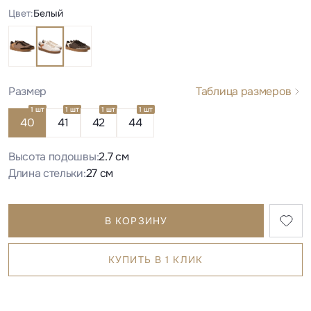
Цвет:
Белый
Размер
Таблица размеров
1 шт
1 шт
1 шт
1 шт
40
41
42
44
Высота подошвы:
2.7 см
Длина стельки:
27 см
В КОРЗИНУ
КУПИТЬ В 1 КЛИК