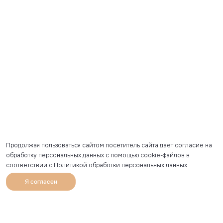
Продолжая пользоваться сайтом посетитель сайта дает согласие на
обработку персональных данных с помощью cookie-файлов в
соответствии с
Политикой обработки персональных данных
.
Я согласен
0
Каталог
Избранное
Главная
Профиль
Корзина
Артикул скопирован