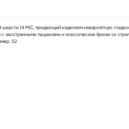
 шерсти 14 MIC, придающей изделиям невероятную гладкос
 с заостренными лацканами и классические брюки со стре
змер: 52