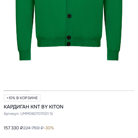
+10% В КОРЗИНЕ
КАРДИГАН KNT BY KITON
Артикул:
UMM060707001
157 330 ₽
224 750 ₽
-30%