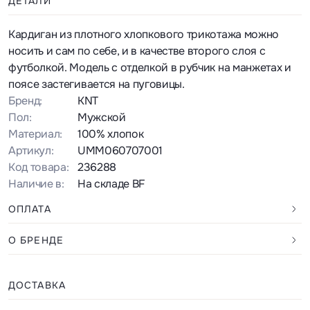
ДЕТАЛИ
Кардиган из плотного хлопкового трикотажа можно
носить и сам по себе, и в качестве второго слоя с
футболкой. Модель с отделкой в рубчик на манжетах и
поясе застегивается на пуговицы.
Бренд:
KNT
Пол:
Мужской
Материал:
100% хлопок
Артикул:
UMM060707001
Код товара:
236288
Наличие в:
На складе BF
ОПЛАТА
О БРЕНДЕ
ДОСТАВКА